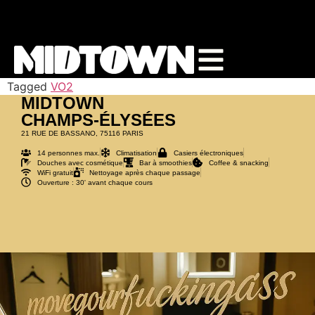
START A TRIAL
BOOK A CLASS
Tagged
VO2
MIDTOWN
CHAMPS-ÉLYSÉES
21 RUE DE BASSANO, 75116 PARIS
14 personnes max.
Climatisation
Casiers électroniques
Douches avec cosmétique
Bar à smoothies
Coffee & snacking
WiFi gratuit
Nettoyage après chaque passage
Ouverture : 30' avant chaque cours