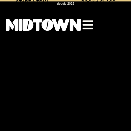
START A TRIAL
BOOK A CLASS
depuis 2015