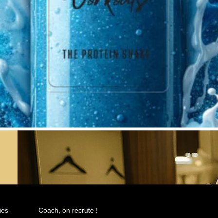
ies
Coach, on recrute !