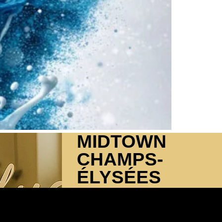
MIDTOWN
CHAMPS-
ÉLYSÉES
21 RUE DE BASSANO, 75116 PARIS
14 personnes max.
Climatisation