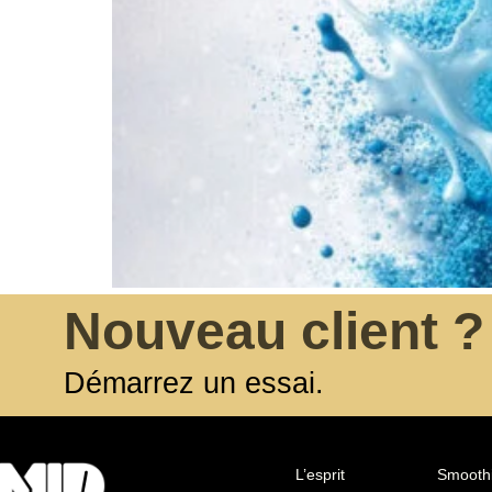
Nouveau client ?
Démarrez un essai.
START A TRIAL
L’esprit
Smooth