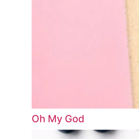
Oh My God