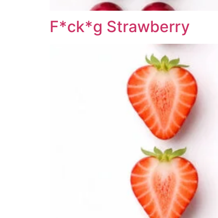
F*ck*g Strawberry