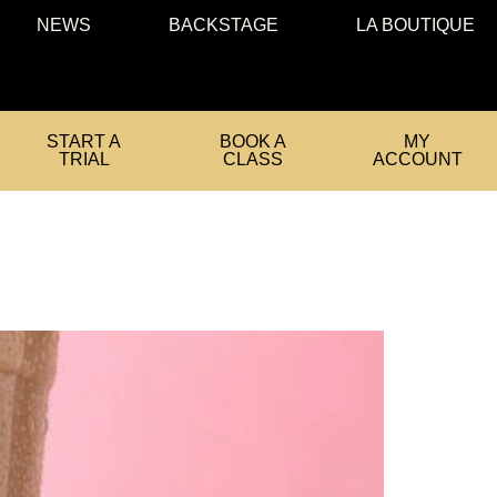
NEWS
BACKSTAGE
LA BOUTIQUE
START A
BOOK A
MY
TRIAL
CLASS
ACCOUNT